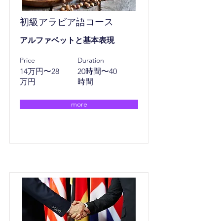
初級アラビア語コース
アルファベットと基本表現
Price
Duration
14万円〜28
20時間〜40
万円
時間
more