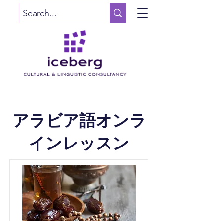
アラビア語オンラ
インレッスン