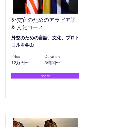
外交官のためのアラビア語
& 文化コース
外交のための言語、文化、プロト
コルを学ぶ
Price
Duration
12万円〜
8時間〜
more