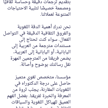
بتقديم ترجمات دقيقة وحساسة ثقافيًا
ومصممة خصيصًا لتلبية الاحتياجات
المتنوعة لعملائنا.
نحن ندرك أهمية الدقة اللغوية
والفروق الثقافية الدقيقة في التواصل
الفعال. سواء كنت تحتاج إلى
مستندات مترجمة من العربية إلى
اليابانية، أو اليابانية إلى العربية،
يضمن فريقنا من المترجمين المهرة
نقل رسالتك بوضوح وأصالة.
مؤسسنا، متخصص لغوي متميز
حاصل على درجة الدكتوراه في
اللغويات المقارنة، يجلب ثروة من
المعرفة والخبرة لفريقنا. بفضل الفهم
العميق للهياكل اللغوية والسياقات