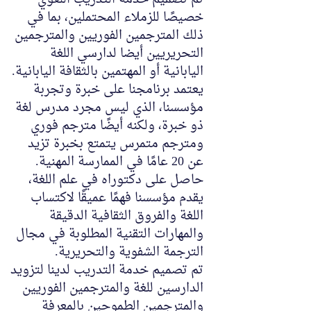
خصيصًا للزملاء المحتملين، بما في
ذلك المترجمين الفوريين والمترجمين
التحريريين أيضا لدارسي اللغة
اليابانية أو المهتمين بالثقافة اليابانية.
يعتمد برنامجنا على خبرة وتجربة
مؤسسنا، الذي ليس مجرد مدرس لغة
ذو خبرة، ولكنه أيضًا مترجم فوري
ومترجم متمرس يتمتع بخبرة تزيد
عن 20 عامًا في الممارسة المهنية.
حاصل على دكتوراه في علم اللغة،
يقدم مؤسسنا فهمًا عميقًا لاكتساب
اللغة والفروق الثقافية الدقيقة
والمهارات التقنية المطلوبة في مجال
الترجمة الشفوية والتحريرية.
تم تصميم خدمة التدريب لدينا لتزويد
الدارسين للغة والمترجمين الفوريين
والمترجمين الطموحين بالمعرفة