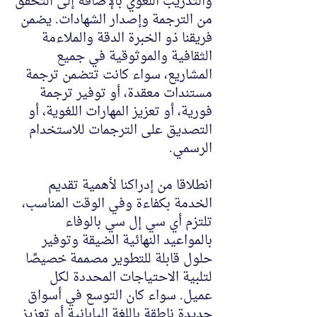
والتدريب اللغوي بالإضافة إلى التحقق
من الترجمة وإصدار الشهادات. يضمن
فريقنا ذو الخبرة الدقة والملاءمة
الثقافية والموثوقية في جميع
المشاريع، سواء كانت تتضمن ترجمة
مستندات معقدة، أو توفير ترجمة
فورية، أو تعزيز المهارات اللغوية، أو
التصديق على الترجمات للاستخدام
الرسمي.
انطلاقا من إدراكنا لأهمية تقديم
الخدمة بكفاءة وفي الوقت المناسب،
تلتزم أي سي إل سي بالوفاء
بالمواعيد النهائية الضيقة وتوفير
حلول قابلة للتطوير مصممة خصيصًا
لتلبية الاحتياجات المحددة لكل
عميل. سواء كان التوسع في أسواق
جديدة ناطقة باللغة اليابانية أو تعزيز