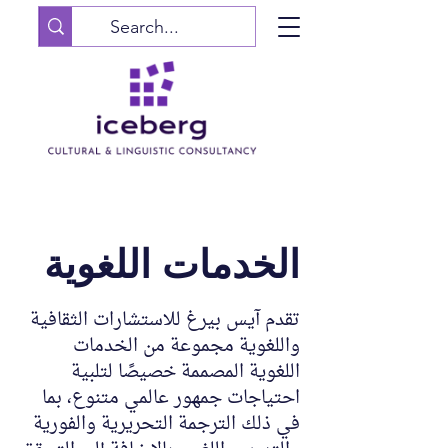
الخدمات اللغوية
تقدم آيس بيرغ للاستشارات الثقافية
واللغوية مجموعة من الخدمات
اللغوية المصممة خصيصًا لتلبية
احتياجات جمهور عالمي متنوع، بما
في ذلك الترجمة التحريرية والفورية