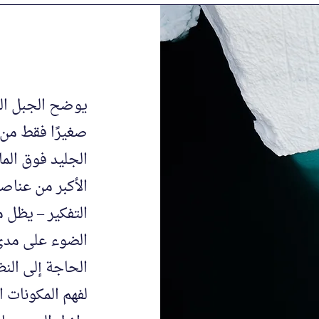
يوضح الجبل الثل
صغيرًا فقط من 
الجليد فوق الماء
الأكبر من عناصر
التفكير – يظل 
الضوء على مدى ت
الحاجة إلى الن
لفهم المكونات 