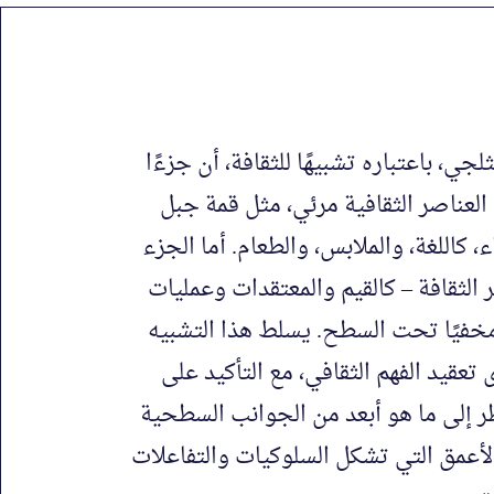
جي، باعتباره تشبيهًا للثقافة، أن جزءًا
العناصر الثقافية مرئي، مثل قمة جبل
، كاللغة، والملابس، والطعام. أما الجزء
 الثقافة – كالقيم والمعتقدات وعمليات
مخفيًا تحت السطح. يسلط هذا التشبيه
عقيد الفهم الثقافي، مع التأكيد على
ظر إلى ما هو أبعد من الجوانب السطحية
الأعمق التي تشكل السلوكيات والتفاعلات