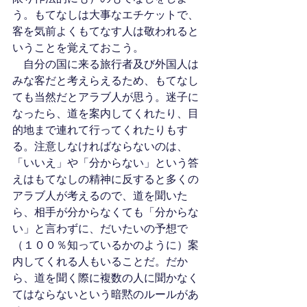
う。もてなしは大事なエチケットで、
客を気前よくもてなす人は敬われると
いうことを覚えておこう。　
　自分の国に来る旅行者及び外国人は
みな客だと考えらえるため、もてなし
ても当然だとアラブ人が思う。迷子に
なったら、道を案内してくれたり、目
的地まで連れて行ってくれたりもす
る。注意しなければならないのは、
「いいえ」や「分からない」という答
えはもてなしの精神に反すると多くの
アラブ人が考えるので、道を聞いた
ら、相手が分からなくても「分からな
い」と言わずに、だいたいの予想で
（１００％知っているかのように）案
内してくれる人もいることだ。だか
ら、道を聞く際に複数の人に聞かなく
てはならないという暗黙のルールがあ