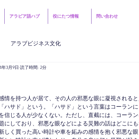
アラビア語ハブ
役にたつ情報
問い合わせ
アラブビジネス文化
24年3月9日
読了時間: 2分
感情を持つ人が居て、その人の邪悪な眼に凝視されると
「ハサド」という。「ハサド」という言葉はコーランに
を信じる人が少なくない。ただし、直截には、コーラン
題にしており、邪悪な眼などによる災難の話はどこにも
新しく買った高い時計や車を妬みの感情を抱く邪悪な眼