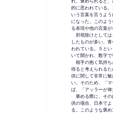
れ、褒められると、
的に思われている。
いう言葉を言うよう
になった。このよう
る表現や他の言葉が
　邪視除けとしては
したものが多い。青
われている。５とい
いて聞かれ、数字で
　相手の抱く気持ち
得ると考えられるた
供に関して非常に敏
い。そのため、「マ
ば、「アッラーが偉
　褒める際に、その
供の場合、日本でよ
る。このような褒め