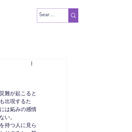
災難が起こると
も出現するた
には妬みの感情
ない。
を持つ人に見ら