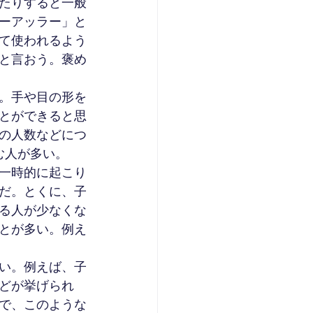
たりすると一般
ーアッラー」と
て使われるよう
と言おう。褒め
。手や目の形を
とができると思
の人数などにつ
む人が多い。
一時的に起こり
だ。とくに、子
る人が少なくな
とが多い。例え
い。例えば、子
どが挙げられ
で、このような