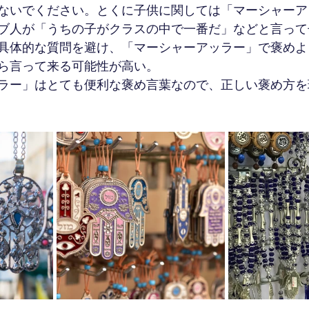
ないでください。とくに子供に関しては「マーシャーア
ブ人が「うちの子がクラスの中で一番だ」などと言って
具体的な質問を避け、「マーシャーアッラー」で褒めよ
ら言って来る可能性が高い。
ラー」はとても便利な褒め言葉なので、正しい褒め方を